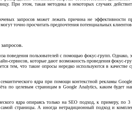
ицу. При этом, такая методика в некоторых случаях действит
лючевых запросов может лежать причина не эффективности п
е могут точно просчитать предпочтения потенциальных клиентов
 запросов.
за поведения пользователей с помощью фокус-групп. Однако, э
айн-сервисов, которые дают возможность проведения фокус-груп
тся тем, что такие опросы нередко используются в качестве ср
семантического ядра при помощи контекстной рекламы Google 
та по целевым страницам в Google Analytics, каким будет на
ческого ядра опираясь только на SEO подход, к примеру, по 3
 самой страницы. А иногда нетрадиционный подход и компле