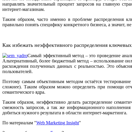
направлять значительный процент запросов на главную стран
интернет-магазинам.
Таким образом, часто именно в проблеме распределения к
правильно понять специфику конкретного бизнеса, а значит, н
Как избежать неэффективного распределения ключевых
Самый эффективный метод – это проведение анали
Альтернативный, более бюджетный метод – использование онл
расхождения полученных данных с реальностью. Это объясняе
пользователей.
Поэтому самым объективным методом остаётся тестирование 
сложнее). Таким образом можно определить при помощи отчё
семантического ядра.
Таким образом, неэффективно делать распределение семанти
смежность запросов, а так же информационного наполнения
добиться нужного результата в области интернет-маркетинга.
По материалам "
Web Marketing Insight
"