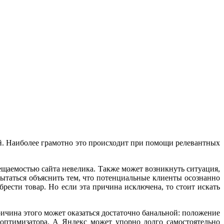
й. Наиболее грамотно это происходит при помощи релевантных
ещаемостью сайта невелика. Также может возникнуть ситуация,
ытаться объяснить тем, что потенциальные клиенты осознанно
брести товар. Но если эта причина исключена, то стоит искать
ричина этого может оказаться достаточно банальной: положение
оптимизатора. А Яндекс может упорно долго самостоятельно