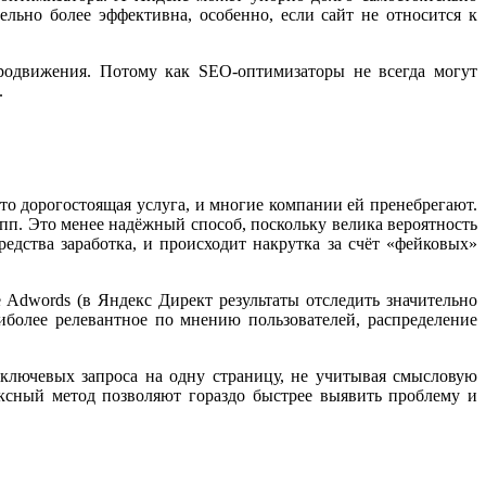
ельно более эффективна, особенно, если сайт не относится к
родвижения. Потому как SEO-оптимизаторы не всегда могут
.
то дорогостоящая услуга, и многие компании ей пренебрегают.
п. Это менее надёжный способ, поскольку велика вероятность
едства заработка, и происходит накрутка за счёт «фейковых»
Adwords (в Яндекс Директ результаты отследить значительно
иболее релевантное по мнению пользователей, распределение
 ключевых запроса на одну страницу, не учитывая смысловую
ксный метод позволяют гораздо быстрее выявить проблему и