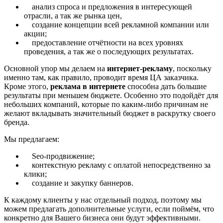
анализ спроса и предложения в интересующей
отрасли, а так же рынка цен,
создание концепции всей рекламной компании или
акции;
предоставление отчётности на всех уровнях
проведения, а так же о последующих результатах.
Основной упор мы делаем на
интернет-рекламу
, поскольку
именно там, как правило, проводит время ЦА заказчика.
Кроме этого,
реклама в интернете
способна дать большие
результаты при меньшем бюджете. Особенно это подойдёт для
небольших компаний, которые по каким-либо причинам не
желают вкладывать значительный бюджет в раскрутку своего
бренда.
Мы предлагаем:
Seo-продвижение;
контекстную рекламу с оплатой непосредственно за
клики;
создание и закупку баннеров.
К каждому клиенты у нас отдельный подход, поэтому мы
можем предлагать дополнительные услуги, если поймём, что
конкретно для Вашего бизнеса они будут эффективными.