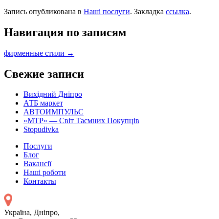
Запись опубликована в
Наші послуги
. Закладка
ссылка
.
Навигация по записям
фирменные стили
→
Свежие записи
Вихідний Дніпро
АТБ маркет
АВТОИМПУЛЬС
«MTP» — Світ Таємних Покупців
Stopudivka
Послуги
Блог
Вакансії
Наші роботи
Контакты
Україна, Дніпро,