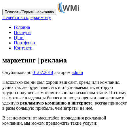
Показать/Скрыть навигацию
Перейти к содержимому
Головна
Послуги
Ціни
Портфоліо
Контакти
маркетинг | реклама
Опубликовано
01.07.2014
автором
admin
Насколько бы ни был хорош ваш сайт, бренд или компания,
успех так же будет зависеть и от узнаваемости, которую
трудно получить самостоятельно на начальном этапе. Поэтому
грамотные владельцы бизнеса знают, то деньги, вложенные в
удачную
рекламную компанию в интернете
, всегда приносят
в разы большую прибыль, чем затраты на неё.
В зависимости от масштабов проведения рекламной
компании, мы можем предложить такие услуги: