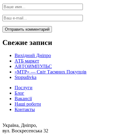
Свежие записи
Вихідний Дніпро
АТБ маркет
АВТОИМПУЛЬС
«MTP» — Світ Таємних Покупців
Stopudivka
Послуги
Блог
Вакансії
Наші роботи
Контакты
Україна, Дніпро,
вул. Воскресенська 32