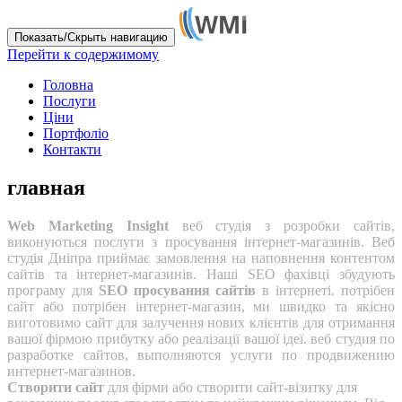
Показать/Скрыть навигацию
Перейти к содержимому
Головна
Послуги
Ціни
Портфоліо
Контакти
главная
Web Marketing Insight
веб студія з розробки сайтів,
виконуються послуги з просування інтернет-магазинів. Веб
студія Дніпра приймає замовлення на наповнення контентом
сайтів та інтернет-магазинів. Наші SEO фахівці збудують
програму для
SEO просування сайтів
в інтернеті. потрібен
сайт або потрібен інтернет-магазин, ми швидко та якісно
виготовимо сайт для залучення нових клієнтів для отримання
вашої фірмою прибутку або реалізації вашої ідеї. веб студия по
разработке сайтов, выполняются услуги по продвижению
интернет-магазинов.
Створити сайт
для фірми або створити сайт-візитку для