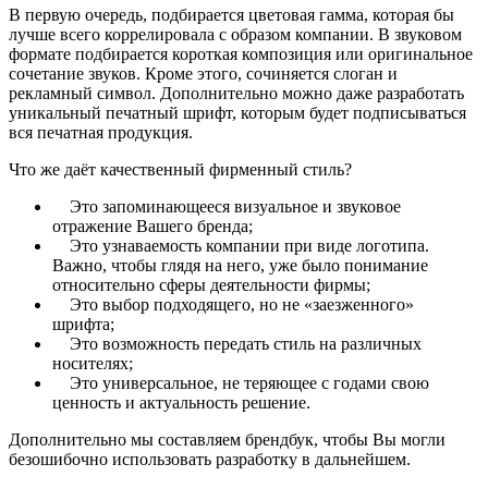
В первую очередь, подбирается цветовая гамма, которая бы
лучше всего коррелировала с образом компании. В звуковом
формате подбирается короткая композиция или оригинальное
сочетание звуков. Кроме этого, сочиняется слоган и
рекламный символ. Дополнительно можно даже разработать
уникальный печатный шрифт, которым будет подписываться
вся печатная продукция.
Что же даёт качественный фирменный стиль?
Это запоминающееся визуальное и звуковое
отражение Вашего бренда;
Это узнаваемость компании при виде логотипа.
Важно, чтобы глядя на него, уже было понимание
относительно сферы деятельности фирмы;
Это выбор подходящего, но не «заезженного»
шрифта;
Это возможность передать стиль на различных
носителях;
Это универсальное, не теряющее с годами свою
ценность и актуальность решение.
Дополнительно мы составляем брендбук, чтобы Вы могли
безошибочно использовать разработку в дальнейшем.